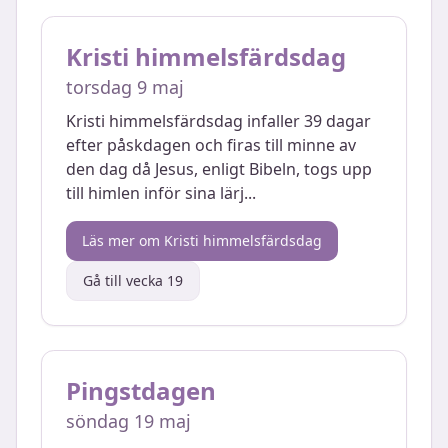
Kristi himmelsfärdsdag
torsdag 9 maj
Kristi himmelsfärdsdag infaller 39 dagar
efter påskdagen och firas till minne av
den dag då Jesus, enligt Bibeln, togs upp
till himlen inför sina lärj
...
Läs mer om
Kristi himmelsfärdsdag
Gå till vecka
19
Pingstdagen
söndag 19 maj