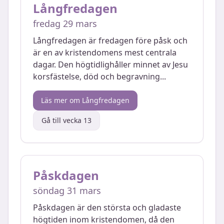
Långfredagen
fredag 29 mars
Långfredagen är fredagen före påsk och
är en av kristendomens mest centrala
dagar. Den högtidlighåller minnet av Jesu
korsfästelse, död och begravning
...
Läs mer om
Långfredagen
Gå till vecka
13
Påskdagen
söndag 31 mars
Påskdagen är den största och gladaste
högtiden inom kristendomen, då den