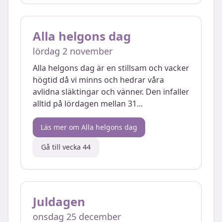
Alla helgons dag
lördag 2 november
Alla helgons dag är en stillsam och vacker
högtid då vi minns och hedrar våra
avlidna släktingar och vänner. Den infaller
alltid på lördagen mellan 31
...
Läs mer om
Alla helgons dag
Gå till vecka
44
Juldagen
onsdag 25 december