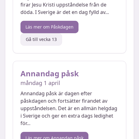
firar Jesu Kristi uppståndelse från de
döda. I Sverige är det en dag fylld av
...
Läs mer om
Påskdagen
Gå till vecka
13
Annandag påsk
måndag 1 april
Annandag påsk är dagen efter
påskdagen och fortsätter firandet av
uppståndelsen. Det är en allmän helgdag
i Sverige och ger en extra dags ledighet
för
...
Läs mer om
Annandag påsk