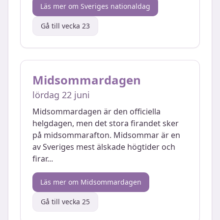
Läs mer om
Sveriges nationaldag
Gå till vecka
23
Midsommardagen
lördag 22 juni
Midsommardagen är den officiella
helgdagen, men det stora firandet sker
på midsommarafton. Midsommar är en
av Sveriges mest älskade högtider och
firar
...
Läs mer om
Midsommardagen
Gå till vecka
25