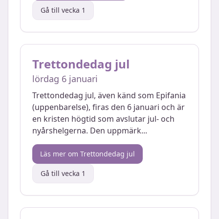
Gå till vecka
1
Trettondedag jul
lördag 6 januari
Trettondedag jul, även känd som Epifania
(uppenbarelse), firas den 6 januari och är
en kristen högtid som avslutar jul- och
nyårshelgerna. Den uppmärk
...
Läs mer om
Trettondedag jul
Gå till vecka
1