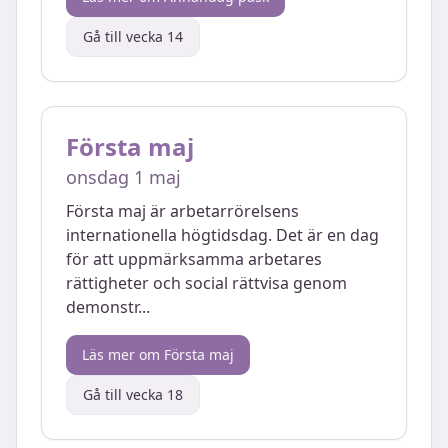
Gå till vecka
14
Första maj
onsdag 1 maj
Första maj är arbetarrörelsens
internationella högtidsdag. Det är en dag
för att uppmärksamma arbetares
rättigheter och social rättvisa genom
demonstr
...
Läs mer om
Första maj
Gå till vecka
18