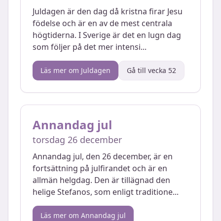
Juldagen är den dag då kristna firar Jesu
födelse och är en av de mest centrala
högtiderna. I Sverige är det en lugn dag
som följer på det mer intensi
...
Läs mer om
Juldagen
Gå till vecka
52
Annandag jul
torsdag 26 december
Annandag jul, den 26 december, är en
fortsättning på julfirandet och är en
allmän helgdag. Den är tillägnad den
helige Stefanos, som enligt traditione
...
Läs mer om
Annandag jul