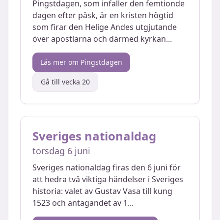
Pingstdagen, som infaller den femtionde
dagen efter påsk, är en kristen högtid
som firar den Helige Andes utgjutande
över apostlarna och därmed kyrkan
...
Läs mer om
Pingstdagen
Gå till vecka
20
Sveriges nationaldag
torsdag 6 juni
Sveriges nationaldag firas den 6 juni för
att hedra två viktiga händelser i Sveriges
historia: valet av Gustav Vasa till kung
1523 och antagandet av 1
...