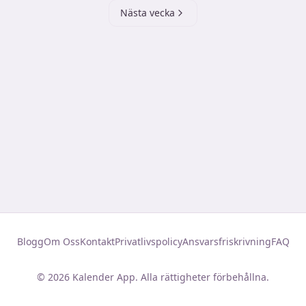
Nästa vecka
Blogg
Om Oss
Kontakt
Privatlivspolicy
Ansvarsfriskrivning
FAQ
©
2026
Kalender App. Alla rättigheter förbehållna.