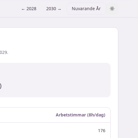
←
2028
2030
→
Nuvarande År
Toggle them
029
.
)
Arbetstimmar (8h/dag)
176