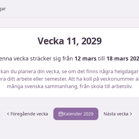
gar
Vecka
11
,
2029
enna vecka sträcker sig från
12 mars
till
18 mars 20
 kan du planera din vecka, se om det finns några helgdagar
ra ditt arbete eller semester. Att ha koll på veckonummer är 
många svenska sammanhang, från skola till arbetsliv.
Föregående vecka
Kalender
2029
Nästa vecka