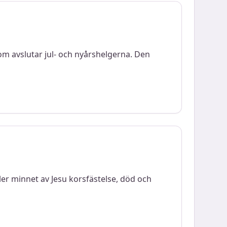
om avslutar jul- och nyårshelgerna. Den
er minnet av Jesu korsfästelse, död och