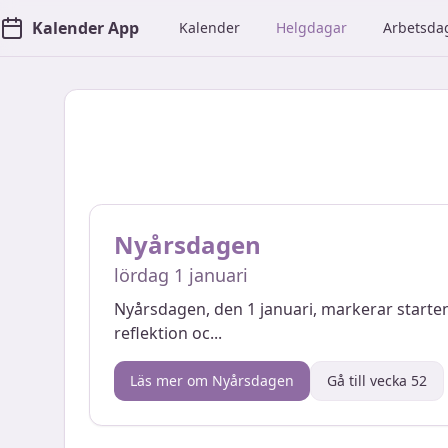
Kalender App
Kalender
Helgdagar
Arbetsda
Nyårsdagen
lördag 1 januari
Nyårsdagen, den 1 januari, markerar starten
reflektion oc
...
Läs mer om
Nyårsdagen
Gå till vecka
52