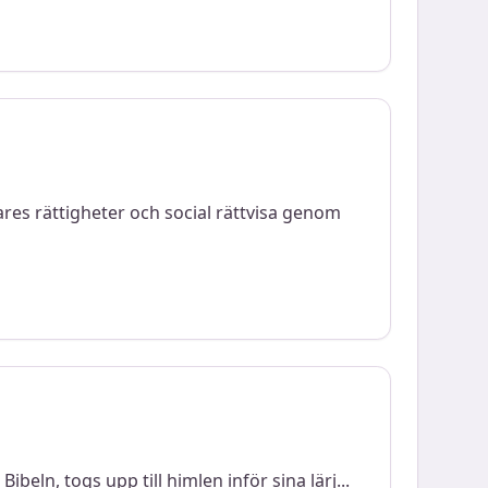
res rättigheter och social rättvisa genom
ibeln, togs upp till himlen inför sina lärj
...