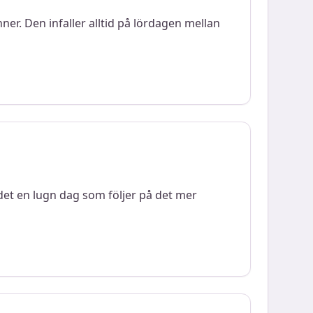
ner. Den infaller alltid på lördagen mellan
 det en lugn dag som följer på det mer