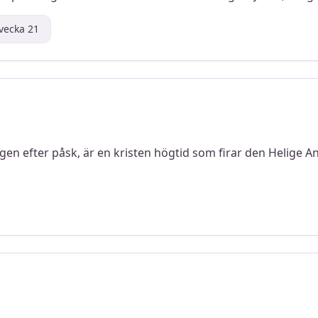
l vecka
21
en efter påsk, är en kristen högtid som firar den Helige 