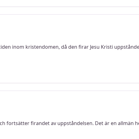
den inom kristendomen, då den firar Jesu Kristi uppståndel
 fortsätter firandet av uppståndelsen. Det är en allmän he