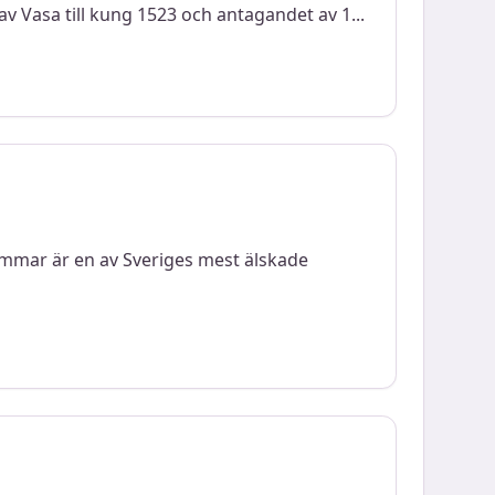
stav Vasa till kung 1523 och antagandet av 1
...
mmar är en av Sveriges mest älskade