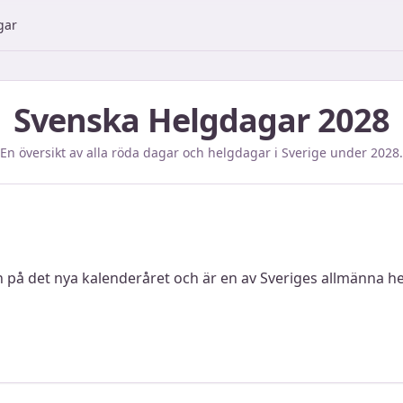
gar
Svenska Helgdagar
2028
En översikt av alla röda dagar och helgdagar i Sverige under
2028
.
 på det nya kalenderåret och är en av Sveriges allmänna hel