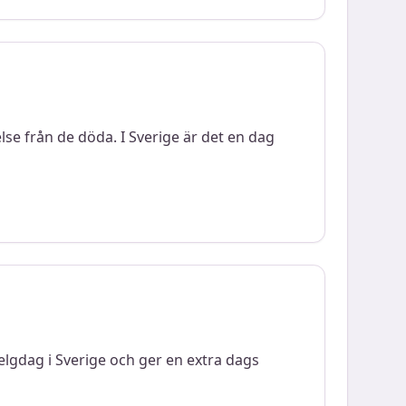
se från de döda. I Sverige är det en dag
lgdag i Sverige och ger en extra dags