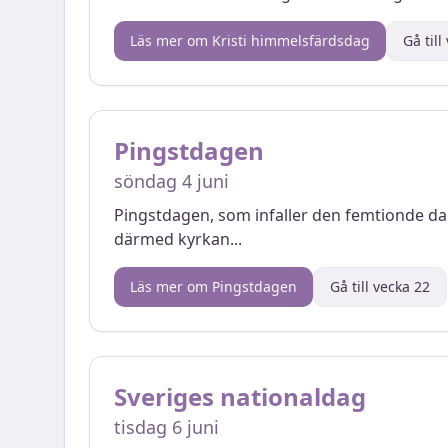
Läs mer om
Kristi himmelsfärdsdag
Gå til
Pingstdagen
söndag 4 juni
Pingstdagen, som infaller den femtionde dag
därmed kyrkan
...
Läs mer om
Pingstdagen
Gå till vecka
22
Sveriges nationaldag
tisdag 6 juni