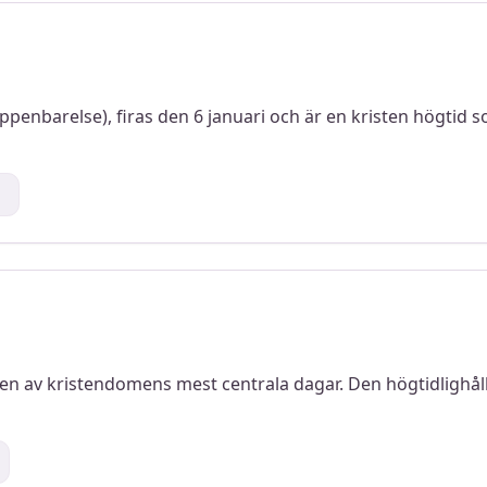
ppenbarelse), firas den 6 januari och är en kristen högtid s
1
en av kristendomens mest centrala dagar. Den högtidlighåll