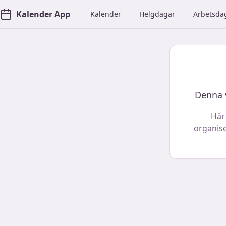
Kalender App
Kalender
Helgdagar
Arbetsda
Denna v
Här
organise