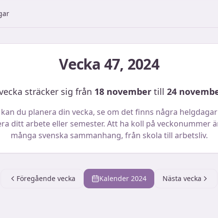
gar
Vecka
47
,
2024
ecka sträcker sig från
18 november
till
24 novembe
 kan du planera din vecka, se om det finns några helgdagar
ra ditt arbete eller semester. Att ha koll på veckonummer är 
många svenska sammanhang, från skola till arbetsliv.
Föregående vecka
Kalender
2024
Nästa vecka