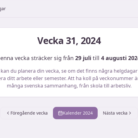
gar
Vecka
31
,
2024
enna vecka sträcker sig från
29 juli
till
4 augusti 202
 kan du planera din vecka, se om det finns några helgdagar
ra ditt arbete eller semester. Att ha koll på veckonummer är 
många svenska sammanhang, från skola till arbetsliv.
Föregående vecka
Kalender
2024
Nästa vecka