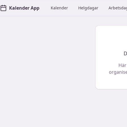
Kalender App
Kalender
Helgdagar
Arbetsda
D
Här
organise