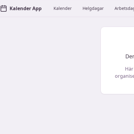
Kalender App
Kalender
Helgdagar
Arbetsda
Den
Här
organise