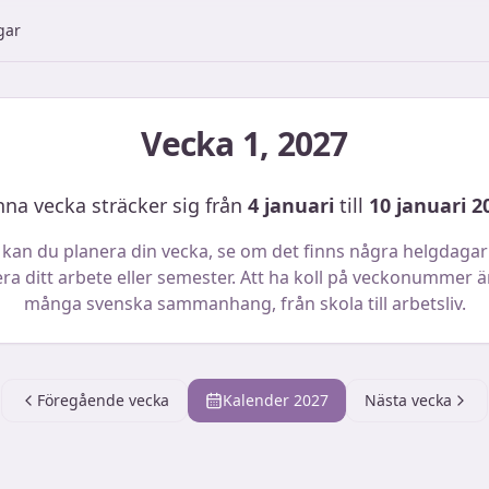
gar
Vecka
1
,
2027
na vecka sträcker sig från
4 januari
till
10 januari 2
 kan du planera din vecka, se om det finns några helgdagar
ra ditt arbete eller semester. Att ha koll på veckonummer är 
många svenska sammanhang, från skola till arbetsliv.
Föregående vecka
Kalender
2027
Nästa vecka